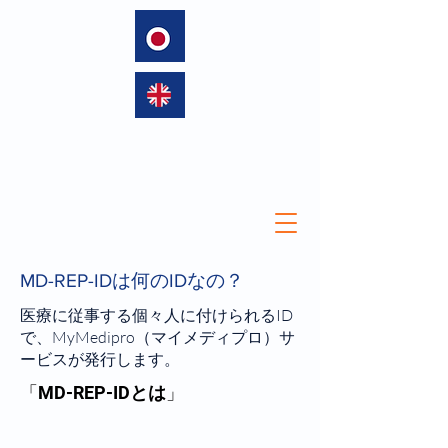
language
MD-REP-IDは何のIDなの？
医療に従事する個々人に付けられるID
で、MyMedipro（マイメディプロ）サ
ービスが発行します。
「MD-REP-ID
とは
」