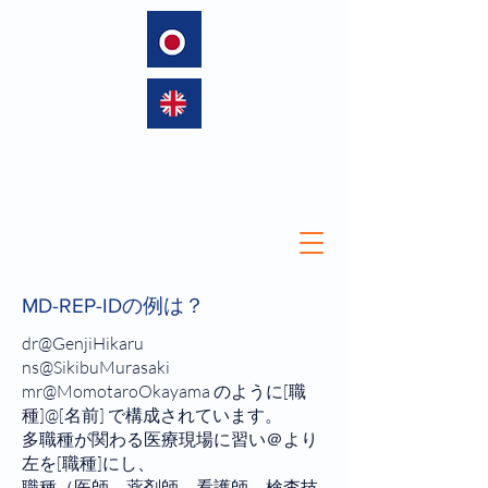
language
MD-REP-IDの例は？
dr@GenjiHikaru
ns@SikibuMurasaki
mr@MomotaroOkayama のように[職
種]@[名前] で構成されています。
多職種が関わる医療現場に習い＠より
左を[職種]にし、
職種（医師、薬剤師、看護師、検査技