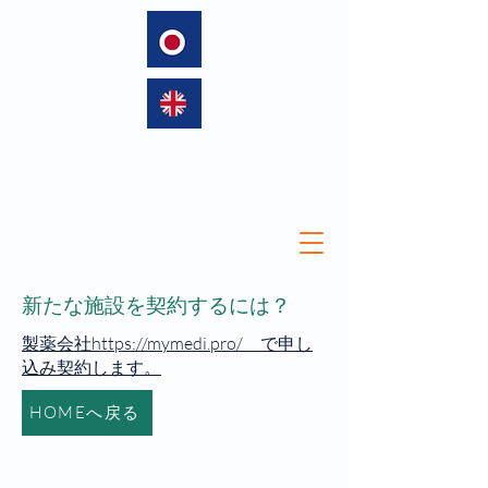
language
新たな施設を契約するには？
製薬会社https://mymedi.pro/ で申し
込み契約します。
HOMEへ戻る