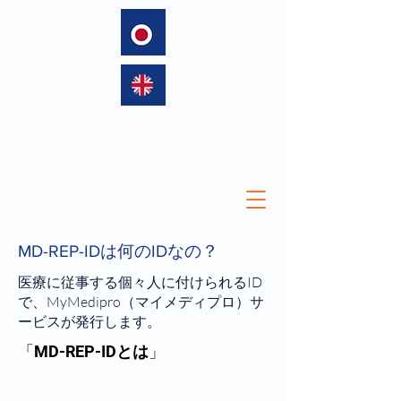
language
MD-REP-IDは何のIDなの？
医療に従事する個々人に付けられるID
で、MyMedipro（マイメディプロ）サ
ービスが発行します。
「MD-REP-ID
とは
」